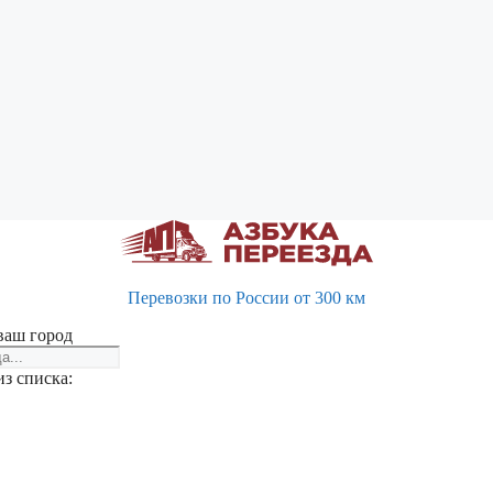
Перевозки по России от 300 км
ваш город
з списка: