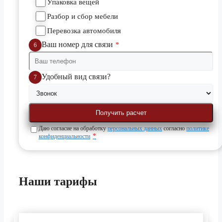
Упаковка вещей
Разбор и сбор мебели
Перевозка автомобиля
Ваш номер для связи
*
6
Удобный вид связи?
7
Даю согласие на обработку
персональных данных
согласно
политике
*
конфиденциальности
Наши
тарифы