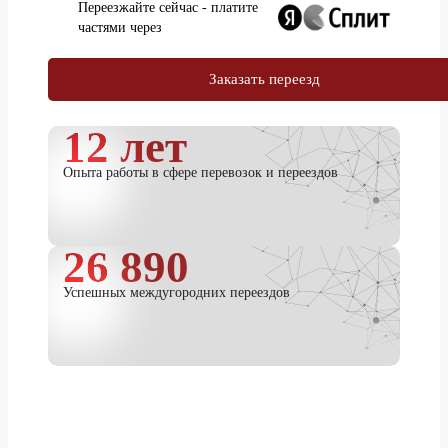
Переезжайте сейчас - платите
частями через
Заказать переезд
12 лет
Опыта работы в сфере перевозок и переездов
26 890
Успешных междугородних переездов