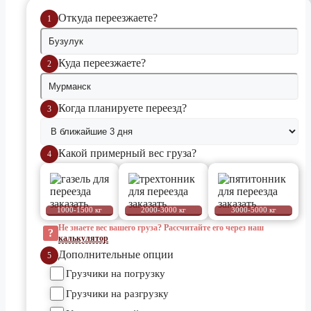
Откуда переезжаете?
1
Куда переезжаете?
2
Когда планируете переезд?
3
Какой примерный вес груза?
4
Не знаете вес вашего груза? Рассчитайте его через наш
?
калькулятор
Дополнительные опции
5
Грузчики на погрузку
Грузчики на разгрузку