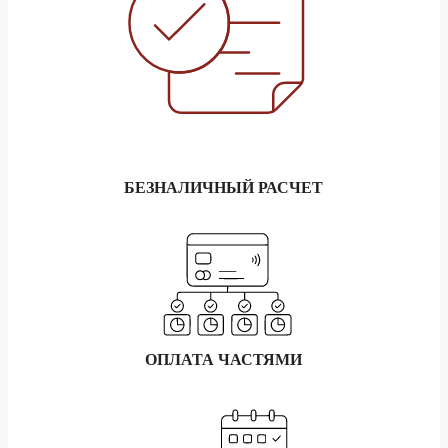
Бердск
3 тонник
160 170 ₽
5 тонник
180 170 ₽
1.5 тонник
344 200 ₽
Биробиджан
3 тонник
382 420 ₽
5 тонник
430 200 ₽
БЕЗНАЛИЧНЫЙ РАСЧЕТ
1.5 тонник
328 300 ₽
Благовещенск
3 тонник
364 760 ₽
5 тонник
410 330 ₽
1.5 тонник
206 160 ₽
ОПЛАТА ЧАСТЯМИ
Братск
3 тонник
229 050 ₽
5 тонник
257 660 ₽