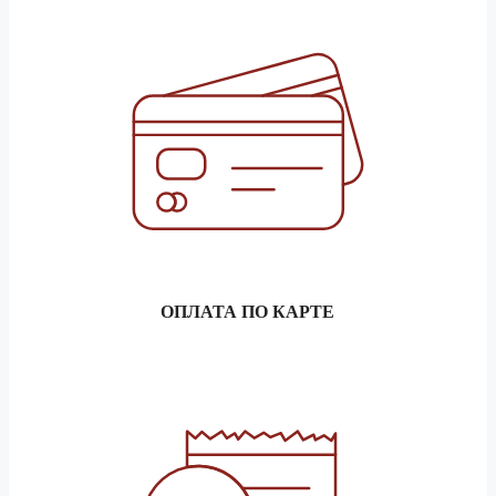
5 тонник
37 030 ₽
1.5 тонник
152 400 ₽
Барнаул
3 тонник
169 310 ₽
5 тонник
190 450 ₽
1.5 тонник
47 610 ₽
Батайск
3 тонник
52 880 ₽
5 тонник
59 470 ₽
ОПЛАТА ПО КАРТЕ
1.5 тонник
28 760 ₽
Белгород
3 тонник
31 940 ₽
5 тонник
35 910 ₽
1.5 тонник
144 180 ₽