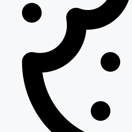
Челябинск
3 тонник
83 540 ₽
5 тонник
93 960 ₽
1.5 тонник
25 210 ₽
Череповец
3 тонник
27 990 ₽
5 тонник
31 460 ₽
1.5 тонник
66 210 ₽
Черкесск
3 тонник
73 540 ₽
5 тонник
82 710 ₽
1.5 тонник
38 060 ₽
Чита
3 тонник
42 270 ₽
5 тонник
47 530 ₽
1.5 тонник
43 630 ₽
Шахты
3 тонник
48 460 ₽
5 тонник
54 490 ₽