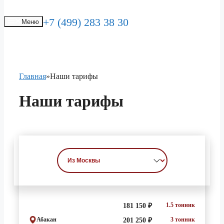
+7 (499) 283 38 30
Меню
Главная
»
Наши тарифы
Наши
тарифы
1.5 тонник
181 150 ₽
Абакан
3 тонник
201 250 ₽