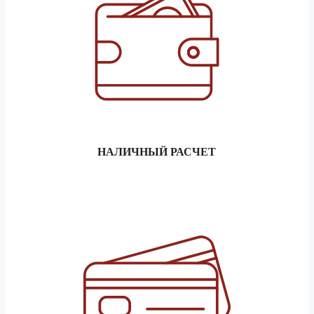
5 тонник
59 840 ₽
1.5 тонник
29 660 ₽
Балашов
3 тонник
32 940 ₽
5 тонник
37 030 ₽
1.5 тонник
152 400 ₽
Барнаул
3 тонник
169 310 ₽
5 тонник
190 450 ₽
НАЛИЧНЫЙ РАСЧЕТ
1.5 тонник
47 610 ₽
Батайск
3 тонник
52 880 ₽
5 тонник
59 470 ₽
1.5 тонник
28 760 ₽
Белгород
3 тонник
31 940 ₽
5 тонник
35 910 ₽
1.5 тонник
144 180 ₽